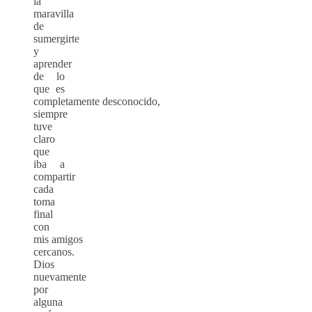
la
maravilla
de
sumergirte
y
aprender
de lo
que es
completamente desconocido,
siempre
tuve
claro
que
iba a
compartir
cada
toma
final
con
mis amigos
cercanos.
Dios
nuevamente
por
alguna