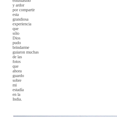
entusiasmo
y ardor
por compartir
esta
grandiosa
experiencia
que
sólo
Dios
pudo
brindarme
guiaron muchas
de las
fotos
que
ahora
guardo
sobre
mi
estadía
en la
India.