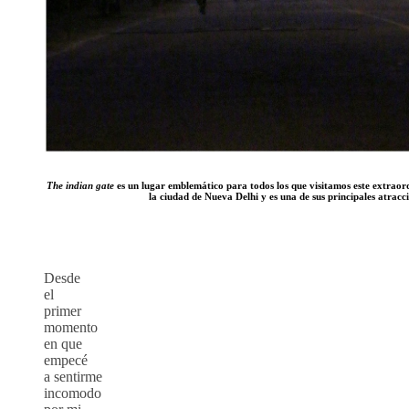
The indian gate
es un lugar emblemático para todos los que visitamos este extraord
la ciudad de Nueva Delhi y es una de sus principales atracc
Desde
el
primer
momento
en que
empecé
a sentirme
incomodo