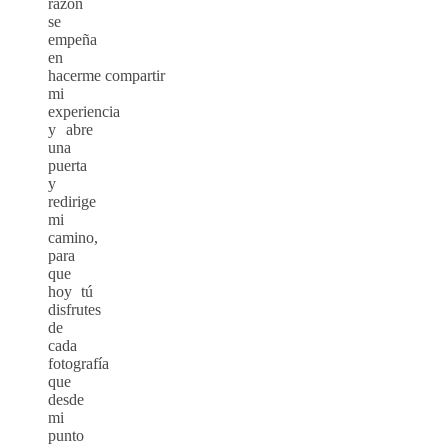
razón
se
empeña
en
hacerme compartir
mi
experiencia
y abre
una
puerta
y
redirige
mi
camino,
para
que
hoy tú
disfrutes
de
cada
fotografía
que
desde
mi
punto