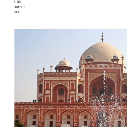
a mi
nuevo
tren.