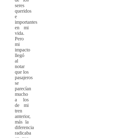
seres
queridos
e
importantes
en mi
vida.
Pero
mi
impacto
llegó
al
notar
que los
pasajeros
se
parecían
mucho
a los
de mi
tren
anterior,
más la
diferencia
radicaba