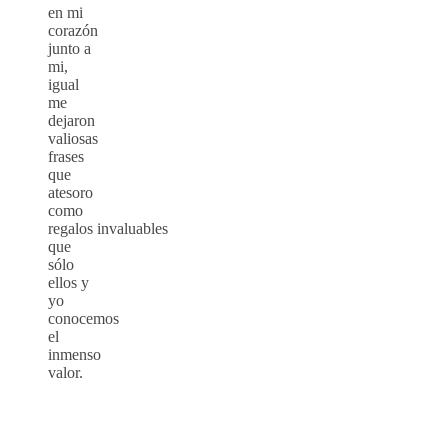
en mi
corazón
junto a
mi,
igual
me
dejaron
valiosas
frases
que
atesoro
como
regalos invaluables
que
sólo
ellos y
yo
conocemos
el
inmenso
valor.