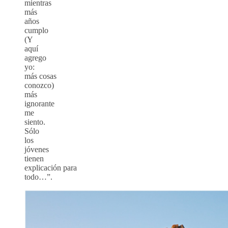
mientras
más
años
cumplo
(Y
aquí
agrego
yo:
más cosas
conozco)
más
ignorante
me
siento.
Sólo
los
jóvenes
tienen
explicación para
todo…”.