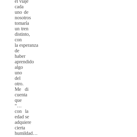
el viaje
cada
uno de
nosotros
tomaría
un tren
distinto,
con
la esperanza
de
haber
aprendido
algo
uno
del
otro.
Me di
cuenta
que
“…
con la
edad se
adquiere
cierta
humildad…