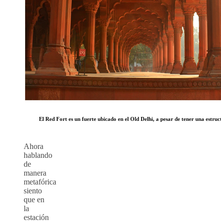
El Red Fort es un fuerte ubicado en el Old Delhi, a pesar de tener una estr
Ahora
hablando
de
manera
metafórica
siento
que en
la
estación