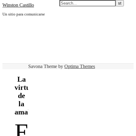
Winston Castillo
Un sitio para comunicarse
Savona Theme by
Optima Themes
La
virtud
de
la
amabilidad
E