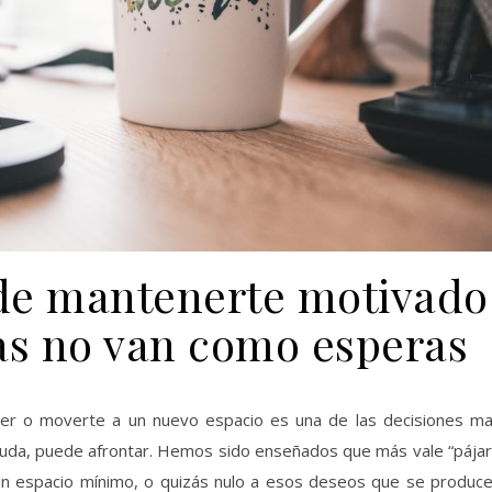
de mantenerte motivado
as no van como esperas
nder o moverte a un nuevo espacio es una de las decisiones m
duda, puede afrontar. Hemos sido enseñados que más vale “pája
un espacio mínimo, o quizás nulo a esos deseos que se produc