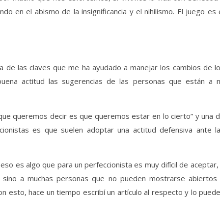
o en el abismo de la insignificancia y el nihilismo. El juego es 
na de las claves que me ha ayudado a manejar los cambios de l
uena actitud las sugerencias de las personas que están a 
 que queremos decir es que queremos estar en lo cierto” y una 
ccionistas es que suelen adoptar una actitud defensiva ante l
y eso es algo que para un perfeccionista es muy difícil de aceptar,
s, sino a muchas personas que no pueden mostrarse abiertos
con esto, hace un tiempo escribí un artículo al respecto y lo pued