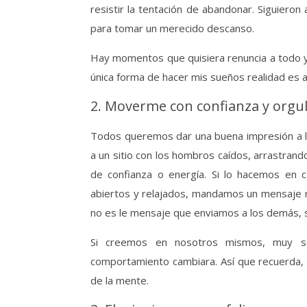
resistir la tentación de abandonar. Siguieron
para tomar un merecido descanso.
Hay momentos que quisiera renuncia a todo y
única forma de hacer mis sueños realidad es a 
2. Moverme con confianza y orgul
Todos queremos dar una buena impresión a lo
a un sitio con los hombros caídos, arrastran
de confianza o energía. Si lo hacemos en 
abiertos y relajados, mandamos un mensaje m
no es le mensaje que enviamos a los demás, 
Si creemos en nosotros mismos, muy seg
comportamiento cambiara. Así que recuerda, 
de la mente.