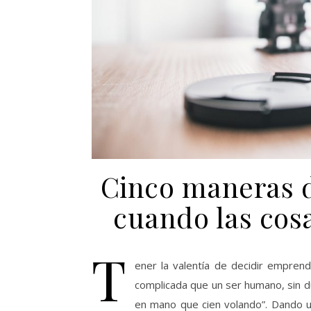
Cinco maneras 
cuando las cos
T
ener la valentía de decidir empre
complicada que un ser humano, sin 
en mano que cien volando”. Dando 