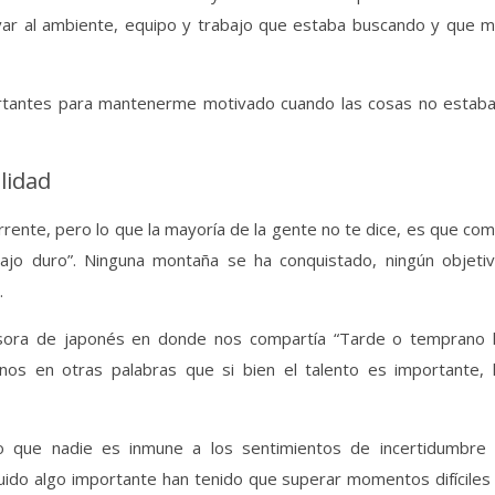
evar al ambiente, equipo y trabajo que estaba buscando y que 
ortantes para mantenerme motivado cuando las cosas no estab
lidad
urrente, pero lo que la mayoría de la gente no te dice, es que co
ajo duro”. Ninguna montaña se ha conquistado, ningún objeti
.
esora de japonés en donde nos compartía “Tarde o temprano 
ndonos en otras palabras que si bien el talento es importante, 
 que nadie es inmune a los sentimientos de incertidumbre
uido algo importante han tenido que superar momentos difíciles