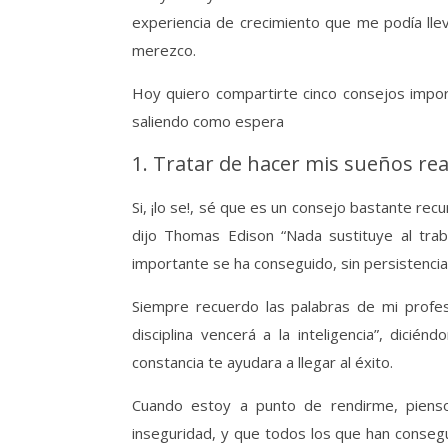
experiencia de crecimiento que me podía ll
merezco.
Hoy quiero compartirte cinco consejos imp
saliendo como espera
1. Tratar de hacer mis sueños rea
Si, ¡lo se!, sé que es un consejo bastante rec
dijo Thomas Edison “Nada sustituye al trab
importante se ha conseguido, sin persistencia
Siempre recuerdo las palabras de mi prof
disciplina vencerá a la inteligencia”, dicié
constancia te ayudara a llegar al éxito.
Cuando estoy a punto de rendirme, pienso
inseguridad, y que todos los que han conseg