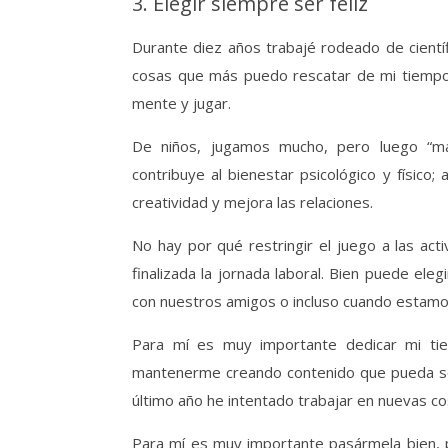
3. Elegir siempre ser feliz
Durante diez años trabajé rodeado de científ
cosas que más puedo rescatar de mi tiempo 
mente y jugar.
De niños, jugamos mucho, pero luego “mad
contribuye al bienestar psicológico y físico; 
creatividad y mejora las relaciones.
No hay por qué restringir el juego a las act
finalizada la jornada laboral. Bien puede elegi
con nuestros amigos o incluso cuando estamo
Para mí es muy importante dedicar mi tie
mantenerme creando contenido que pueda se
último año he intentado trabajar en nuevas co
Para mí es muy importante pasármela bien, 