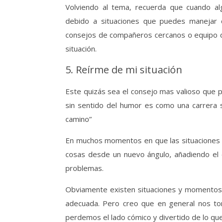
Volviendo al tema, recuerda que cuando a
debido a situaciones que puedes manejar 
consejos de compañeros cercanos o equipo d
situación.
5. Reírme de mi situación
Este quizás sea el consejo mas valioso que p
sin sentido del humor es como una carrera s
camino”
En muchos momentos en que las situaciones se
cosas desde un nuevo ángulo, añadiendo el e
problemas.
Obviamente existen situaciones y momentos 
adecuada. Pero creo que en general nos t
perdemos el lado cómico y divertido de lo qu