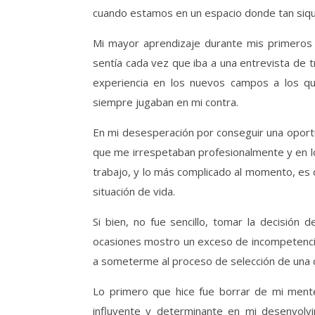
cuando estamos en un espacio donde tan siqui
Mi mayor aprendizaje durante mis primeros
sentía cada vez que iba a una entrevista de t
experiencia en los nuevos campos a los q
siempre jugaban en mi contra.
En mi desesperación por conseguir una oport
que me irrespetaban profesionalmente y en l
trabajo, y lo más complicado al momento, es 
situación de vida.
Si bien, no fue sencillo, tomar la decisión
ocasiones mostro un exceso de incompetencia
a someterme al proceso de selección de una
Lo primero que hice fue borrar de mi men
influyente y determinante en mi desenvolv