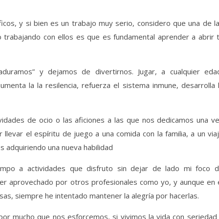
icos, y si bien es un trabajo muy serio, considero que una de l
trabajando con ellos es que es fundamental aprender a abrir 
uramos” y dejamos de divertirnos. Jugar, a cualquier eda
aumenta la la resilencia, refuerza el sistema inmune, desarrolla 
ividades de ocio o las aficiones a las que nos dedicamos una v
r llevar el espíritu de juego a una comida con la familia, a un via
s adquiriendo una nueva habilidad
mpo a actividades que disfruto sin dejar de lado mi foco 
r aprovechado por otros profesionales como yo, y aunque en 
sas, siempre he intentado mantener la alegría por hacerlas.
por mucho que nos esforcemos, si vivimos la vida con seriedad