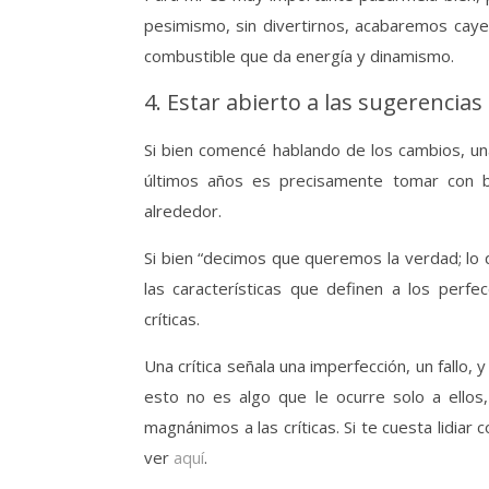
pesimismo, sin divertirnos, acabaremos cayend
combustible que da energía y dinamismo.
4. Estar abierto a las sugerencias
Si bien comencé hablando de los cambios, u
últimos años es precisamente tomar con b
alrededor.
Si bien “decimos que queremos la verdad; lo
las características que definen a los perfe
críticas.
Una crítica señala una imperfección, un fallo, 
esto no es algo que le ocurre solo a ello
magnánimos a las críticas. Si te cuesta lidiar 
ver
aquí
.