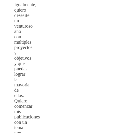
Igualmente,
quiero
desearte
un
venturoso
año
con
multiples
proyectos
y
objetivos
y que
puedas
lograr
la
mayoría
de
ellos.
Quiero
comenzar
mis
publicaciones
con un
tema
que