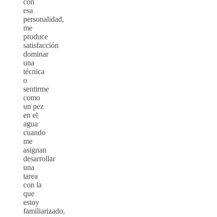
con
esa
personalidad,
me
produce
satisfacción
dominar
una
técnica
o
sentirme
como
un pez
en el
agua
cuando
me
asignan
desarrollar
una
tarea
con la
que
estoy
familiarizado,