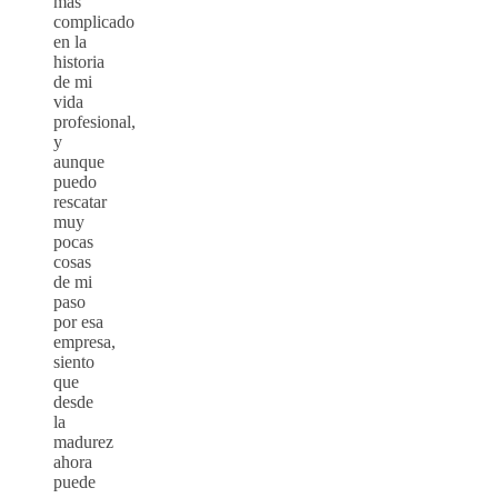
mas
complicado
en la
historia
de mi
vida
profesional,
y
aunque
puedo
rescatar
muy
pocas
cosas
de mi
paso
por esa
empresa,
siento
que
desde
la
madurez
ahora
puede