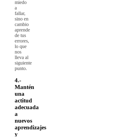
miedo
a
fallar,
sino en
cambio
aprende
de tus
errores,
lo que
nos
lleva al
siguiente
punto.
4.-
Mantén
una
actitud
adecuada
a
nuevos
aprendizajes
y