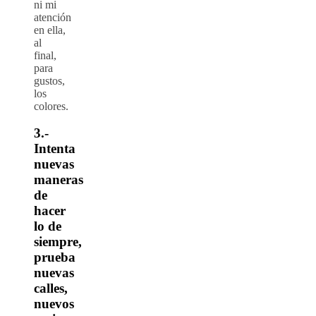
ni mi
atención
en ella,
al
final,
para
gustos,
los
colores.
3.-
Intenta
nuevas
maneras
de
hacer
lo de
siempre,
prueba
nuevas
calles,
nuevos