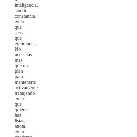
inteligencia,
sino tu
constancia
en lo
que
seas
que
emprendas.
No
necesitas
mas
que un
plan
para
mantenerte
activamente
trabajando
en lo
que
quieres,
haz
listas,
anota
en tu