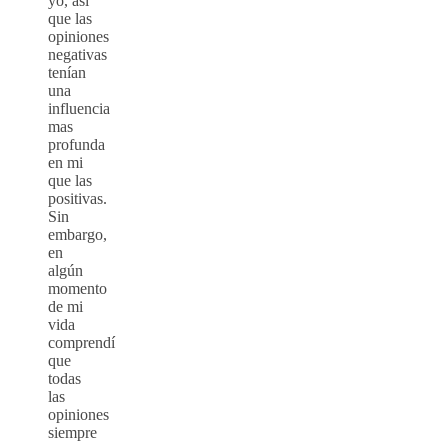
yo, así
que las
opiniones
negativas
tenían
una
influencia
mas
profunda
en mi
que las
positivas.
Sin
embargo,
en
algún
momento
de mi
vida
comprendí
que
todas
las
opiniones
siempre