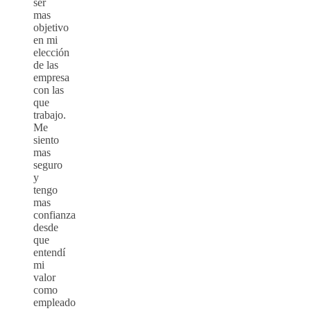
ser
mas
objetivo
en mi
elección
de las
empresa
con las
que
trabajo.
Me
siento
mas
seguro
y
tengo
mas
confianza
desde
que
entendí
mi
valor
como
empleado