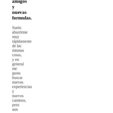
amigos
y
nuevas
formulas.
Suelo
aburrirme
muy
rápidamente
de las
mismas
cosas,
y en
general
me
gusta
buscar
nuevas
experiencias
y
nuevos
caminos,
pero
aun