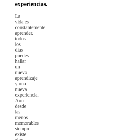
experiencias.
La
vida es
constantemente
aprender,
todos
los
días
puedes
hallar
un
nuevo
aprendizaje
y una
nueva
experiencia.
Aun
desde
las
menos
memorables
siempre
existe
algo