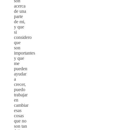
son
acerca
de una
parte
de mi,
y que
si
considero
que
son
importantes
y que
me
pueden
ayudar
a
crecer,
puedo
trabajar
en
cambiar
esas
cosas
que no
son tan