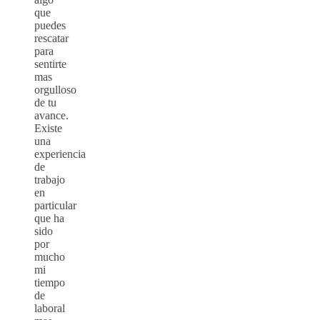
que
puedes
rescatar
para
sentirte
mas
orgulloso
de tu
avance.
Existe
una
experiencia
de
trabajo
en
particular
que ha
sido
por
mucho
mi
tiempo
de
laboral