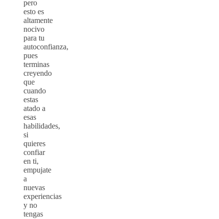
pero
esto es
altamente
nocivo
para tu
autoconfianza,
pues
terminas
creyendo
que
cuando
estas
atado a
esas
habilidades,
si
quieres
confiar
en ti,
empujate
a
nuevas
experiencias
y no
tengas