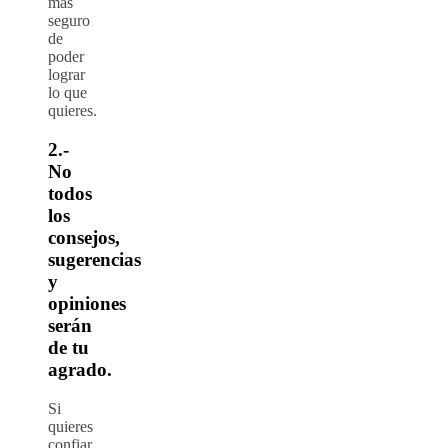
más
seguro
de
poder
lograr
lo que
quieres.
2.-
No
todos
los
consejos,
sugerencias
y
opiniones
serán
de tu
agrado.
Si
quieres
confiar