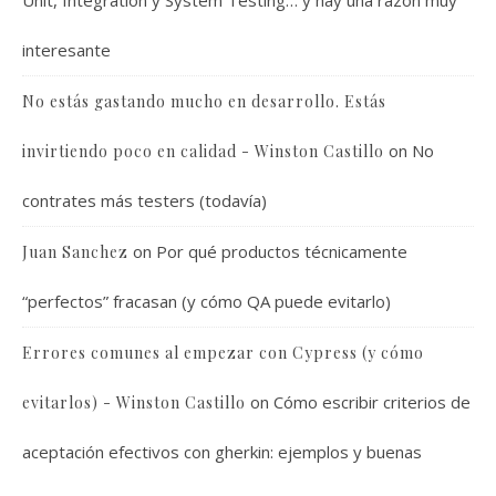
Unit, Integration y System Testing… y hay una razón muy
interesante
No estás gastando mucho en desarrollo. Estás
on
No
invirtiendo poco en calidad - Winston Castillo
contrates más testers (todavía)
on
Por qué productos técnicamente
Juan Sanchez
“perfectos” fracasan (y cómo QA puede evitarlo)
Errores comunes al empezar con Cypress (y cómo
on
Cómo escribir criterios de
evitarlos) - Winston Castillo
aceptación efectivos con gherkin: ejemplos y buenas