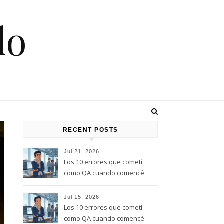
lo
RECENT POSTS
Jul 21, 2026
Los 10 errores que cometí
como QA cuando comencé
este rol, y que te quiero evitar
(Parte 2)
Jul 15, 2026
Los 10 errores que cometí
como QA cuando comencé