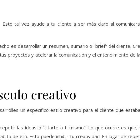
. Esto tal vez ayude a tu cliente a ser más claro al comunicar
ho es desarrollar un resumen, sumario o “brief” del cliente. Cr
tus proyectos y acelerar la comunicación y el entendimiento de l
sculo creativo
arrolles un especifico estilo creativo para el cliente que estab
petir las ideas o “citarte a ti mismo”. Lo que ocurre es que, 
ito de ello. Esto puede inhibir tu creatividad. En lugar de repet