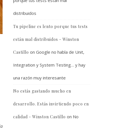
porque tus tests están mal
distribuidos
Tu pipeline es lento porque tus tests
están mal distribuidos - Winston
on
Google no habla de Unit,
Castillo
Integration y System Testing… y hay
una razón muy interesante
No estás gastando mucho en
desarrollo. Estás invirtiendo poco en
on
No
calidad - Winston Castillo
la