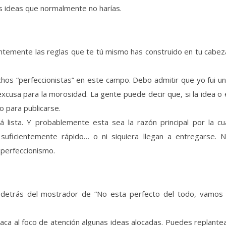
s ideas que normalmente no harías.
antemente las reglas que te tú mismo has construido en tu cabez
hos “perfeccionistas” en este campo. Debo admitir que yo fui u
xcusa para la morosidad. La gente puede decir que, si la idea o 
o para publicarse.
 lista. Y probablemente esta sea la razón principal por la cu
suficientemente rápido… o ni siquiera llegan a entregarse. 
 perfeccionismo.
 detrás del mostrador de “No esta perfecto del todo, vamos
saca al foco de atención algunas ideas alocadas. Puedes replante