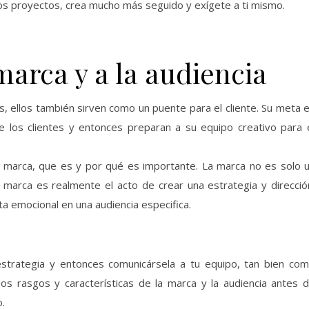
s proyectos, crea mucho más seguido y exígete a ti mismo.
marca y a la audiencia
s, ellos también sirven como un puente para el cliente. Su meta 
los clientes y entonces preparan a su equipo creativo para 
 marca, que es y por qué es importante. La marca no es solo 
 marca es realmente el acto de crear una estrategia y direcció
a emocional en una audiencia especifica.
strategia y entonces comunicársela a tu equipo, tan bien co
os rasgos y características de la marca y la audiencia antes 
.