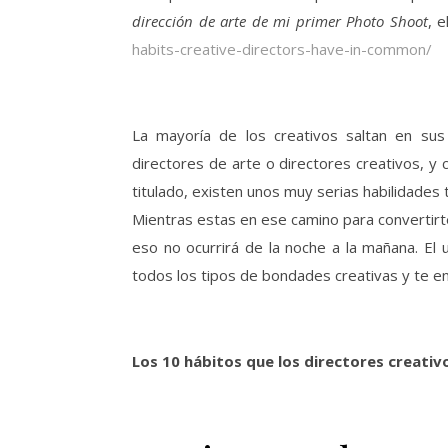
dirección de arte de mi primer Photo Shoot
, e
habits-creative-directors-have-in-common/
La mayoría de los creativos saltan en sus
directores de arte o directores creativos, y c
titulado, existen unos muy serias habilidades
Mientras estas en ese camino para convertirt
eso no ocurrirá de la noche a la mañana. El 
todos los tipos de bondades creativas y te env
Los 10 hábitos que los directores creati