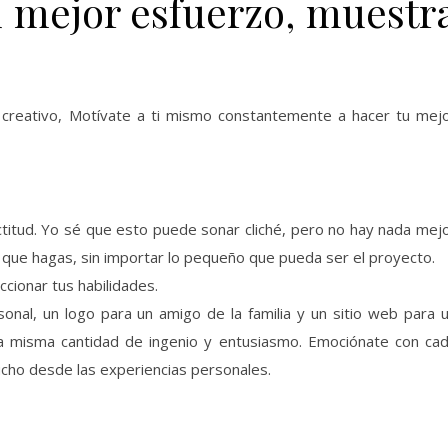
u mejor esfuerzo, muestr
o creativo, Motívate a ti mismo constantemente a hacer tu mej
titud. Yo sé que esto puede sonar cliché, pero no hay nada mej
que hagas, sin importar lo pequeño que pueda ser el proyecto.
ionar tus habilidades.
onal, un logo para un amigo de la familia y un sitio web para 
a misma cantidad de ingenio y entusiasmo. Emociónate con ca
cho desde las experiencias personales.