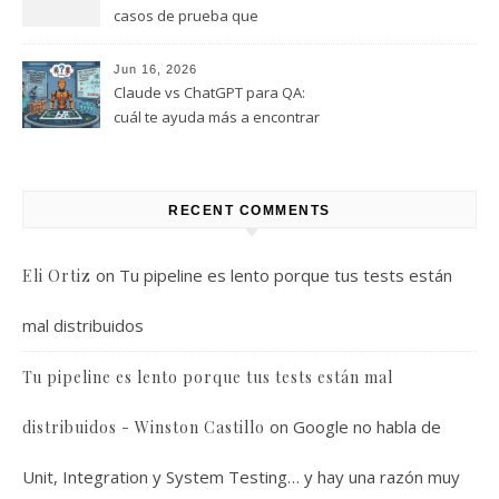
casos de prueba que
realmente encuentren bugs
Jun 16, 2026
Claude vs ChatGPT para QA:
cuál te ayuda más a encontrar
bugs (y cuál solo te da
respuestas útiles)
RECENT COMMENTS
on
Tu pipeline es lento porque tus tests están
Eli Ortiz
mal distribuidos
Tu pipeline es lento porque tus tests están mal
on
Google no habla de
distribuidos - Winston Castillo
Unit, Integration y System Testing… y hay una razón muy