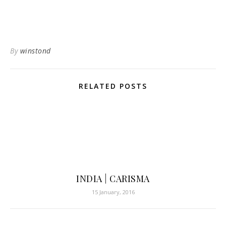
By
winstond
RELATED POSTS
INDIA | CARISMA
15 January, 2016