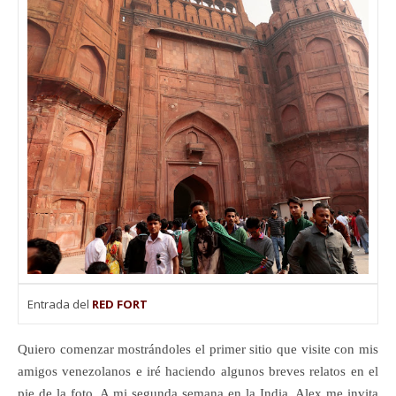
Entrada del
RED FORT
Quiero comenzar mostrándoles el primer sitio que visite con mis
amigos venezolanos e iré haciendo algunos breves relatos en el
pie de la foto. A mi segunda semana en la India, Alex me invita