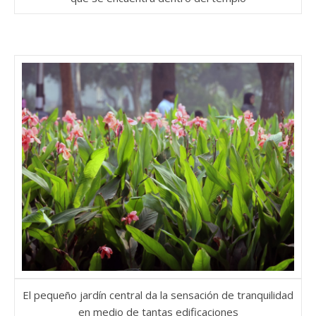
El pequeño jardín central da la sensación de tranquilidad
en medio de tantas edificaciones