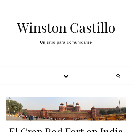
Winston Castillo
Un sitio para comunicarse
El Gran Red Fort en India