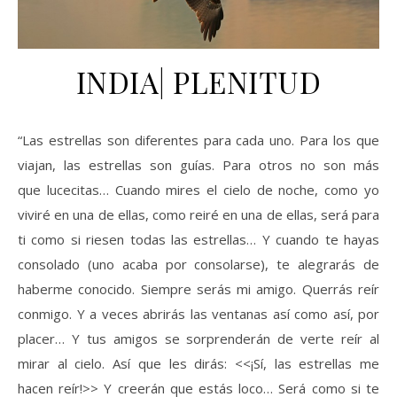
INDIA| PLENITUD
“Las estrellas son diferentes para cada uno. Para los que
viajan, las estrellas son guías. Para otros no son más
que lucecitas… Cuando mires el cielo de noche, como yo
viviré en una de ellas, como reiré en una de ellas, será para
ti como si riesen todas las estrellas… Y cuando te hayas
consolado (uno acaba por consolarse), te alegrarás de
haberme conocido. Siempre serás mi amigo. Querrás reír
conmigo. Y a veces abrirás las ventanas así como así, por
placer… Y tus amigos se sorprenderán de verte reír al
mirar al cielo. Así que les dirás: <<¡Sí, las estrellas me
hacen reír!>> Y creerán que estás loco… Será como si te