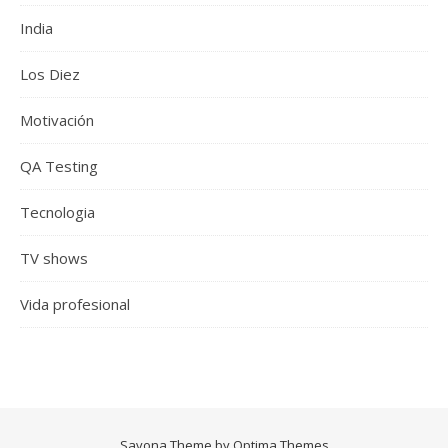
India
Los Diez
Motivación
QA Testing
Tecnologia
TV shows
Vida profesional
Savona Theme by
Optima Themes