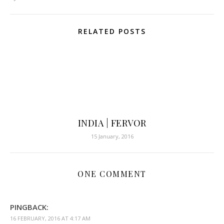
RELATED POSTS
INDIA | FERVOR
15 January, 2016
ONE COMMENT
PINGBACK:
16 FEBRUARY, 2016 AT 4:17 AM