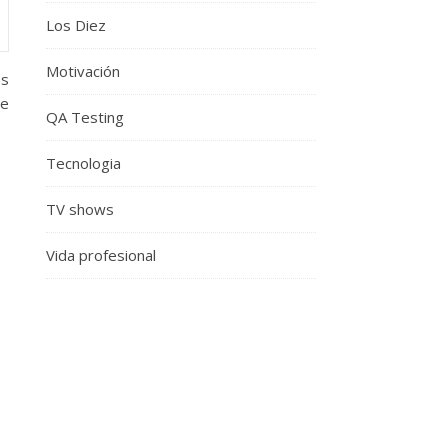
Los Diez
Motivación
es
me
QA Testing
Tecnologia
TV shows
Vida profesional