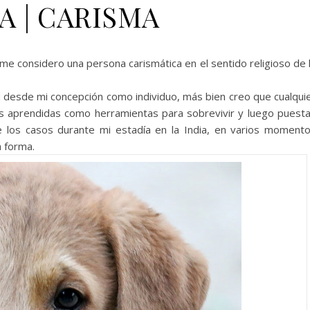
A | CARISMA
onsidero una persona carismática en el sentido religioso de 
ud desde mi concepción como individuo, más bien creo que cualqui
es aprendidas como herramientas para sobrevivir y luego puest
de los casos durante mi estadía en la India, en varios moment
 forma.