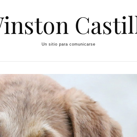
inston Castil
Un sitio para comunicarse