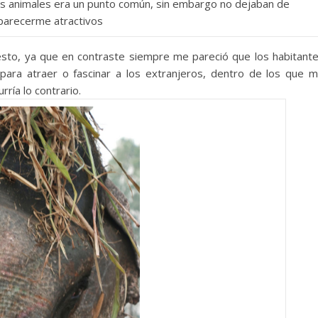
los animales era un punto común, sin embargo no dejaban de
parecerme atractivos
to, ya que en contraste siempre me pareció que los habitant
 para atraer o fascinar a los extranjeros, dentro de los que 
rría lo contrario.