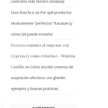
contrates más testers (todavía)
on
Por qué productos
Juan Sanchez
técnicamente “perfectos” fracasan (y
cómo QA puede evitarlo)
Errores comunes al empezar con
Cypress (y cómo evitarlos) - Winston
on
Cómo escribir criterios de
Castillo
aceptación efectivos con gherkin:
ejemplos y buenas prácticas