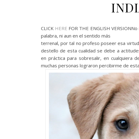
INDI
CLICK
HERE
FOR THE ENGLISH VERSIONNo me c
palabra, ni aun en el sentido más
terrenal, por tal no profeso poseer esa virt
destello de esta cualidad se debe a actitud
en práctica para sobresalir, en cualquiera 
muchas personas lograron percibirme de esta