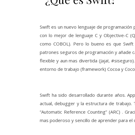
Swift es un nuevo lenguaje de programación 
con lo mejor de lenguaje C y Objective-C (
como COBOL). Pero lo bueno es que Swift ev
patrones seguros de programación y añade ca
flexible y aun mas divertida (Jaja!, #sisegur
entorno de trabajo (framework) Cocoa y Coco
Swift ha sido desarrollado durante años. Ap
actual, debugger y la estructura de trabajo.
“Automatic Reference Counting” (ARC) . Grac
mas poderoso y sencillo de aprender para el d