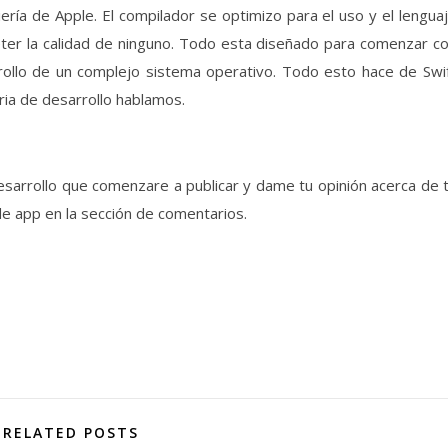
iería de Apple. El compilador se optimizo para el uso y el lengua
eter la calidad de ninguno. Todo esta diseñado para comenzar c
rollo de un complejo sistema operativo. Todo esto hace de Swi
ia de desarrollo hablamos.
esarrollo que comenzare a publicar y dame tu opinión acerca de 
de app en la sección de comentarios.
RELATED POSTS