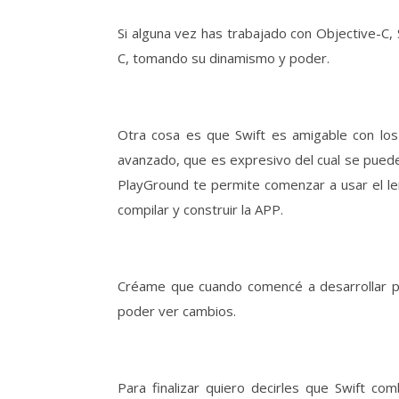
Si alguna vez has trabajado con Objective-C, S
C, tomando su dinamismo y poder.
Otra cosa es que Swift es amigable con lo
avanzado, que es expresivo del cual se puede 
PlayGround te permite comenzar a usar el len
compilar y construir la APP.
Créame que cuando comencé a desarrollar pa
poder ver cambios.
Para finalizar quiero decirles que Swift c