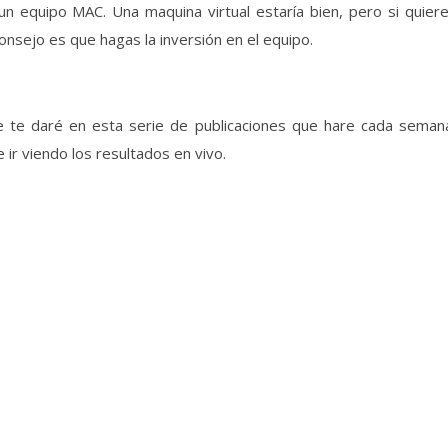
n equipo MAC. Una maquina virtual estaría bien, pero si quier
 consejo es que hagas la inversión en el equipo.
e te daré en esta serie de publicaciones que hare cada seman
ir viendo los resultados en vivo.