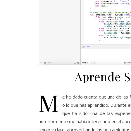
Aprende S
M
e he dado cuenta que una de las
o lo que has aprendido. Durante e
que ha sido una de las experi
anteriormente me había interesado en el apre
limpio y claro, aprovechando las herramientas