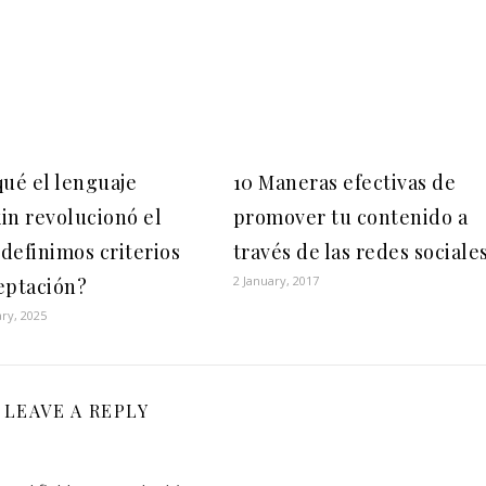
qué el lenguaje
10 Maneras efectivas de
in revolucionó el
promover tu contenido a
definimos criterios
través de las redes sociale
2 January, 2017
eptación?
ry, 2025
LEAVE A REPLY