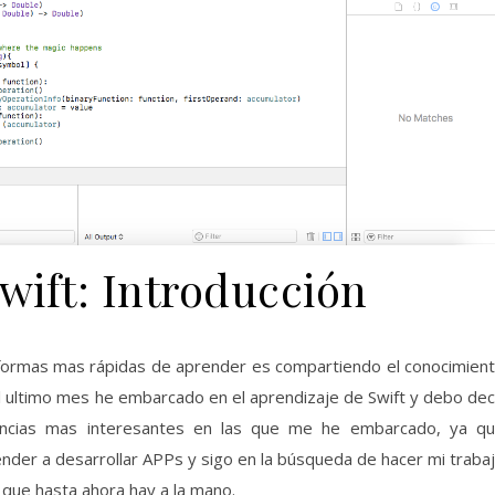
wift: Introducción
 formas mas rápidas de aprender es compartiendo el conocimien
l ultimo mes he embarcado en el aprendizaje de Swift y debo dec
encias mas interesantes en las que me he embarcado, ya q
nder a desarrollar APPs y sigo en la búsqueda de hacer mi traba
 que hasta ahora hay a la mano.