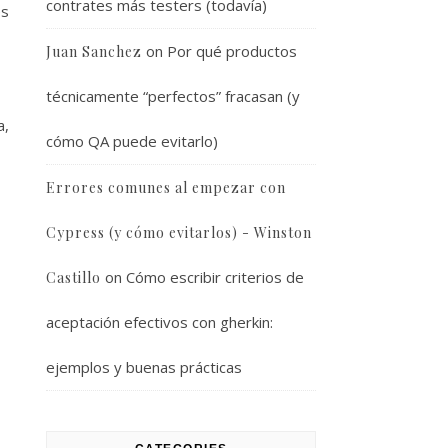
contrates más testers (todavía)
es
on
Por qué productos
Juan Sanchez
técnicamente “perfectos” fracasan (y
a,
cómo QA puede evitarlo)
Errores comunes al empezar con
Cypress (y cómo evitarlos) - Winston
on
Cómo escribir criterios de
Castillo
aceptación efectivos con gherkin:
ejemplos y buenas prácticas