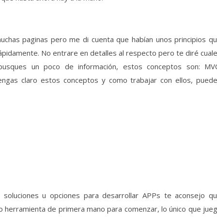
chas paginas pero me di cuenta que habían unos principios q
ápidamente. No entrare en detalles al respecto pero te diré cual
busques un poco de información, estos conceptos son: MV
ngas claro estos conceptos y como trabajar con ellos, pued
 soluciones u opciones para desarrollar APPs te aconsejo q
mo herramienta de primera mano para comenzar, lo único que jue