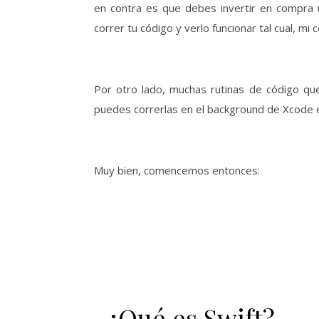
en contra es que debes invertir en compra u
correr tu código y verlo funcionar tal cual, mi
Por otro lado, muchas rutinas de código qu
puedes correrlas en el background de Xcode e 
Muy bien, comencemos entonces:
¿Qué es Swift?