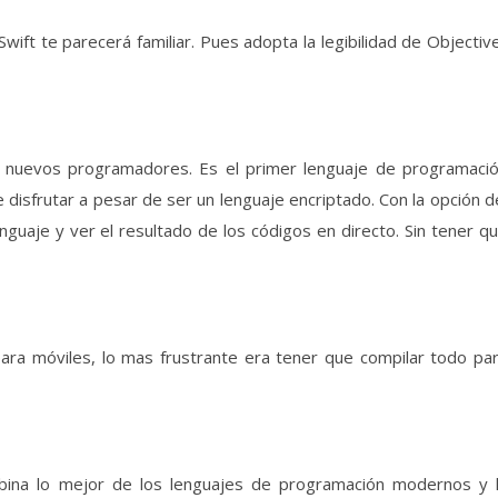
wift te parecerá familiar. Pues adopta la legibilidad de Objectiv
s nuevos programadores. Es el primer lenguaje de programaci
disfrutar a pesar de ser un lenguaje encriptado. Con la opción d
guaje y ver el resultado de los códigos en directo. Sin tener q
ra móviles, lo mas frustrante era tener que compilar todo pa
ombina lo mejor de los lenguajes de programación modernos y 