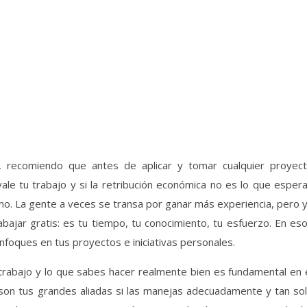
a, recomiendo que antes de aplicar y tomar cualquier proyec
ale tu trabajo y si la retribución económica no es lo que esper
 no. La gente a veces se transa por ganar más experiencia, pero 
abajar gratis: es tu tiempo, tu conocimiento, tu esfuerzo. En es
nfoques en tus proyectos e iniciativas personales.
 trabajo y lo que sabes hacer realmente bien es fundamental en 
son tus grandes aliadas si las manejas adecuadamente y tan so