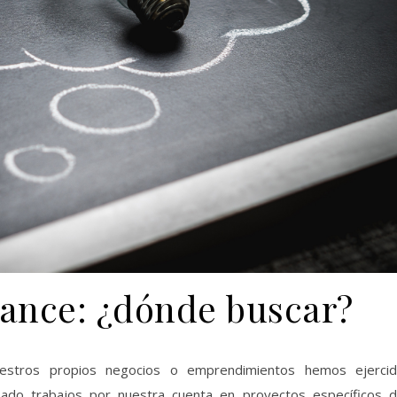
lance: ¿dónde buscar?
stros propios negocios o emprendimientos hemos ejerci
izado trabajos por nuestra cuenta en proyectos específicos 