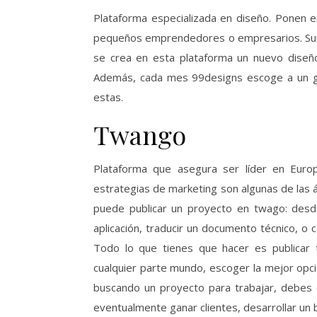
Plataforma especializada en diseño. Ponen 
pequeños emprendedores o empresarios. Surgi
se crea en esta plataforma un nuevo diseñ
Además, cada mes 99designs escoge a un gru
estas.
Twango
Plataforma que asegura ser líder en Europ
estrategias de marketing son algunas de las 
puede publicar un proyecto en twago: desde
aplicación, traducir un documento técnico, o
Todo lo que tienes que hacer es publicar 
cualquier parte mundo, escoger la mejor opci
buscando un proyecto para trabajar, debes c
eventualmente ganar clientes, desarrollar un b