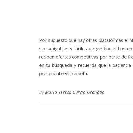
Por supuesto que hay otras plataformas e in
ser amigables y fáciles de gestionar. Los e
reciben ofertas competitivas por parte de fr
en tu búsqueda y recuerda que la paciencia 
presencial o vía remota.
By
Maria Teresa Curcio Granado