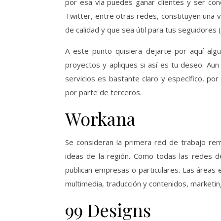
por esa vía puedes ganar clientes y ser co
Twitter, entre otras redes, constituyen una 
de calidad y que sea útil para tus seguidores
A este punto quisiera dejarte por aquí al
proyectos y apliques si así es tu deseo. Au
servicios es bastante claro y específico, po
por parte de terceros.
Workana
Se consideran la primera red de trabajo rem
ideas de la región. Como todas las redes d
publican empresas o particulares. Las áreas 
multimedia, traducción y contenidos, marketing
99 Designs