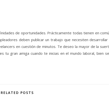
finidades de oportunidades. Prácticamente todas tienen en com
mpleadores deben publicar un trabajo que necesiten desarrollar
eelancers en cuestión de minutos. Te deseo la mayor de la suer
es tu gran amiga cuando te inicias en el mundo laboral, bien s
RELATED POSTS