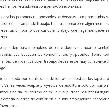
nes hemos recibido una compensación económica.
ón para las personas responsables, ordenadas, comprometidas y
utación en su campo de trabajo. Nuestro nombre en algún momen
 presentación, por lo que cualquier trabajo que hagamos debe s
idos.
 se pueden buscar empleos de este tipo, sin embargo tambi
rsonas que busquen tus conocimientos y aptitudes. Sobre to
 antes de iniciar cualquier trabajo, debes estar muy consciente 
ago.
dejarlo todo por escrito, desde los presupuestos, los lapsos 
ir. Varias veces acepté proyectos de escritura solo por pasión
tos, sino dar muchísimo de mí, lo cual pudiese resultar intangib
. Cometía el error de confiar en que mis empleadores cancelarí
favorecida.