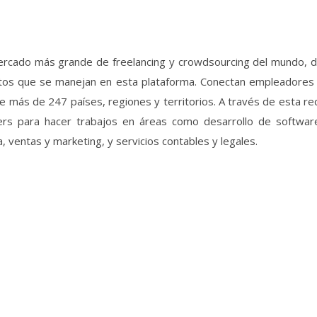
rcado más grande de freelancing y crowdsourcing del mundo, 
tos que se manejan en esta plataforma. Conectan empleadores
e más de 247 países, regiones y territorios. A través de esta re
ers para hacer trabajos en áreas como desarrollo de softwar
a, ventas y marketing, y servicios contables y legales.