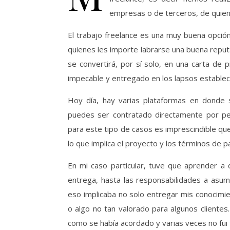
empresas o de terceros, de quie
El trabajo freelance es una muy buena opci
quienes les importe labrarse una buena rep
se convertirá, por sí solo, en una carta de
impecable y entregado en los lapsos establec
Hoy día, hay varias plataformas en donde
puedes ser contratado directamente por pe
para este tipo de casos es imprescindible que
lo que implica el proyecto y los términos de p
En mi caso particular, tuve que aprender a 
entrega, hasta las responsabilidades a asum
eso implicaba no solo entregar mis conocimien
o algo no tan valorado para algunos clientes
como se había acordado y varias veces no fui 