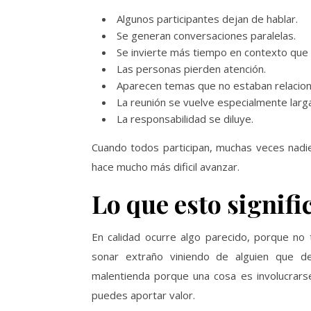
Algunos participantes dejan de hablar.
Se generan conversaciones paralelas.
Se invierte más tiempo en contexto que 
Las personas pierden atención.
Aparecen temas que no estaban relacionad
La reunión se vuelve especialmente larga
La responsabilidad se diluye.
Cuando todos participan, muchas veces nadie
hace mucho más dificil avanzar.
Lo que esto signif
En calidad ocurre algo parecido, porque no
sonar extraño viniendo de alguien que de
malentienda porque una cosa es involucrars
puedes aportar valor.