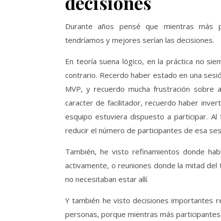
decisiones
Durante años pensé que mientras más pe
tendríamos y mejores serían las decisiones.
En teoría suena lógico, en la práctica no s
contrario. Recerdo haber estado en una sesi
MVP, y recuerdo mucha frustración sobre a
caracter de facilitador, recuerdo haber inv
esquipo estuviera dispuesto a participar. A
reducir el número de participantes de esa ses
También, he visto refinamientos donde hab
activamente, o reuniones donde la mitad del 
no necesitaban estar allí.
Y también he visto decisiones importantes 
personas, porque mientras más participantes a