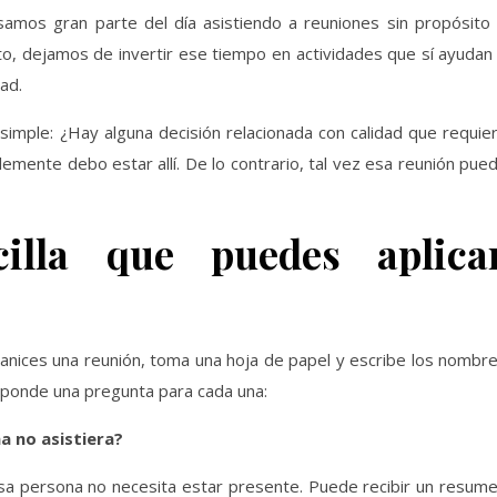
samos gran parte del día asistiendo a reuniones sin propósito
o, dejamos de invertir ese tiempo en actividades que sí ayudan
ad.
imple: ¿Hay alguna decisión relacionada con calidad que requie
blemente debo estar allí. De lo contrario, tal vez esa reunión pue
cilla que puedes aplica
anices una reunión, toma una hoja de papel y escribe los nombr
esponde una pregunta para cada una:
a no asistiera?
esa persona no necesita estar presente. Puede recibir un resum