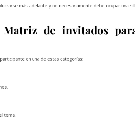
olucrarse más adelante y no necesariamente debe ocupar una sil
 Matriz de invitados par
a participante en una de estas categorías:
nes.
el tema.