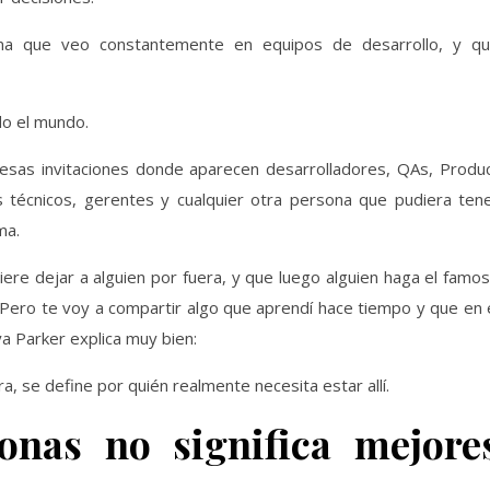
ma que veo constantemente en equipos de desarrollo, y q
do el mundo.
esas invitaciones donde aparecen desarrolladores, QAs, Produ
s técnicos, gerentes y cualquier otra persona que pudiera ten
ma.
iere dejar a alguien por fuera, y que luego alguien haga el famo
 Pero te voy a compartir algo que aprendí hace tiempo y que en 
a Parker explica muy bien:
, se define por quién realmente necesita estar allí.
nas no significa mejore