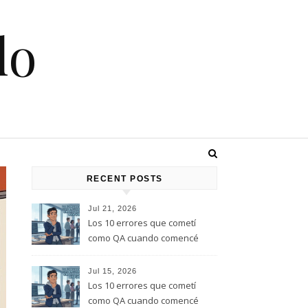
lo
RECENT POSTS
Jul 21, 2026
Los 10 errores que cometí
como QA cuando comencé
este rol, y que te quiero evitar
(Parte 2)
Jul 15, 2026
Los 10 errores que cometí
como QA cuando comencé