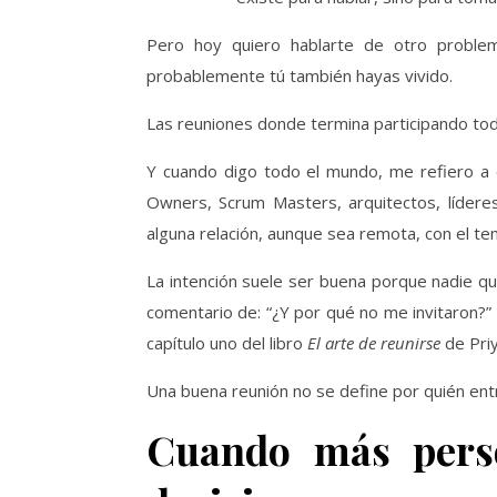
Pero hoy quiero hablarte de otro proble
probablemente tú también hayas vivido.
Las reuniones donde termina participando to
Y cuando digo todo el mundo, me refiero a 
Owners, Scrum Masters, arquitectos, lídere
alguna relación, aunque sea remota, con el te
La intención suele ser buena porque nadie qu
comentario de: “¿Y por qué no me invitaron?”
capítulo uno del libro
El arte de reunirse
de Priy
Una buena reunión no se define por quién entra
Cuando más perso