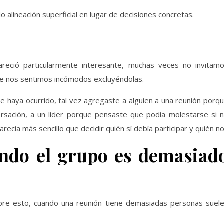
alineación superficial en lugar de decisiones concretas.
reció particularmente interesante, muchas veces no invitam
ue nos sentimos incómodos excluyéndolas.
 haya ocurrido, tal vez agregaste a alguien a una reunión porq
ersación, a un líder porque pensaste que podía molestarse si 
ecía más sencillo que decidir quién sí debía participar y quién no
ndo el grupo es demasiad
bre esto, cuando una reunión tiene demasiadas personas suel