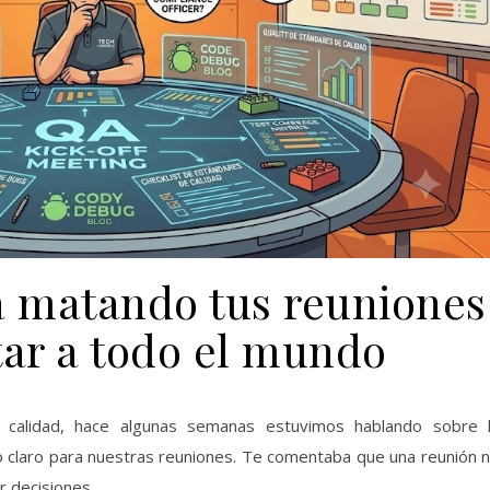
tá matando tus reuniones
tar a todo el mundo
 calidad, hace algunas semanas estuvimos hablando sobre 
o claro para nuestras reuniones. Te comentaba que una reunión 
r decisiones.