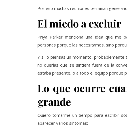
Por eso muchas reuniones terminan generando 
El miedo a excluir
Priya Parker menciona una idea que me pa
personas porque las necesitamos, sino porq
Y si lo piensas un momento, probablemente te
no querías que se sintiera fuera de la conv
estaba presente, o a todo el equipo porque par
Lo que ocurre cua
grande
Quiero tomarme un tiempo para escribir so
aparecer varios síntomas: