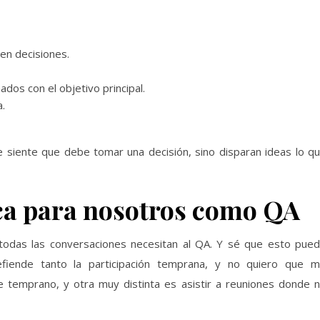
en decisiones.
os con el objetivo principal.
.
 siente que debe tomar una decisión, sino disparan ideas lo q
ica para nosotros como QA
 todas las conversaciones necesitan al QA. Y sé que esto pue
fiende tanto la participación temprana, y no quiero que 
e temprano, y otra muy distinta es asistir a reuniones donde 